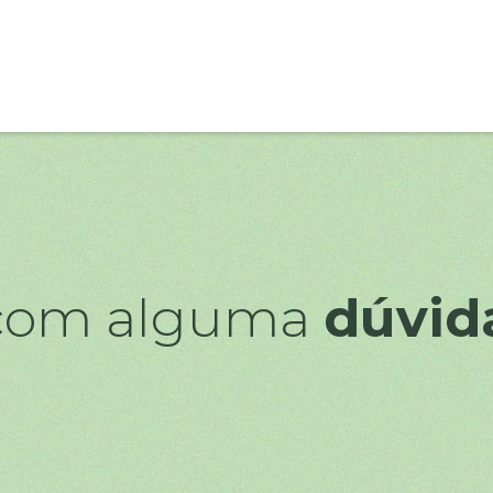
 com alguma
dúvid