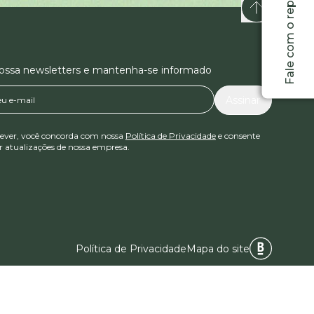
Fale com o representante
nossa newsletters e mantenha-se informado
Assinar
rever, você concorda com nossa
Política de Privacidade
e consente
 atualizações de nossa empresa.
Política de Privacidade
Mapa do site