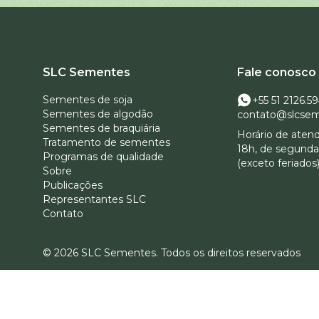
SLC Sementes
Fale conosco
Sementes de soja
+55 51 2126.5
Sementes de algodão
contato@slcsem
Sementes de braquiária
Horário de aten
Tratamento de sementes
18h, de segunda 
Programas de qualidade
(exceto feriados)
Sobre
Publicações
Representantes SLC
Contato
© 2026 SLC Sementes.
Todos os direitos reservados