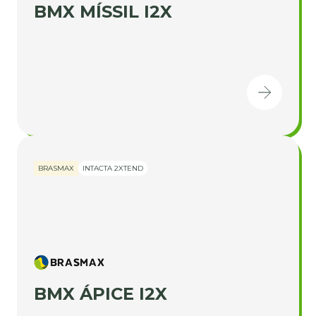
BMX MÍSSIL I2X
BRASMAX
INTACTA 2XTEND
BMX ÁPICE I2X