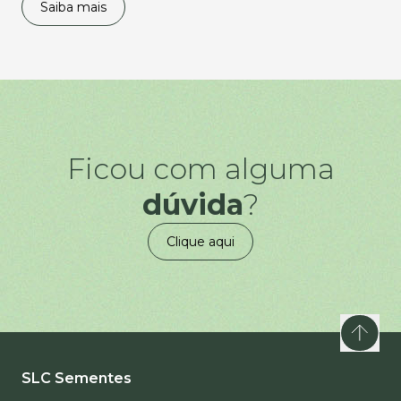
Saiba mais
Ficou com alguma
dúvida
?
Clique aqui
SLC Sementes