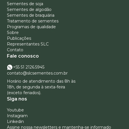
Sementes de soja
Sementes de algodão
Sementes de braquiária
Tratamento de sementes
Programas de qualidade
Sobre
Publicações
Representantes SLC
Contato
Fale conosco
+55 51 2126.5945
contato@slcsementes.com.br
Horário de atendimento das 8h às
18h, de segunda à sexta-feira
(exceto feriados).
Siga nos
Youtube
Instagram
Linkedin
Assine nossa newsletters e mantenha-se informado