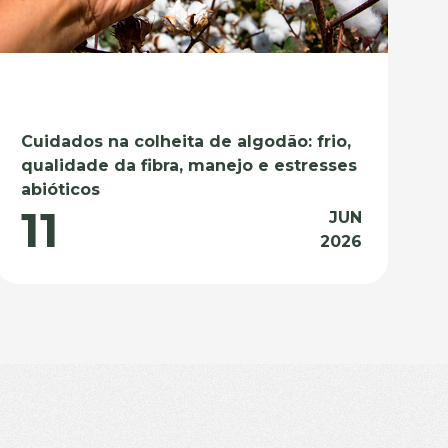
Cuidados na colheita de algodão: frio,
qualidade da fibra, manejo e estresses
abióticos
11
JUN
2026