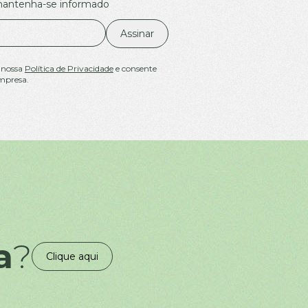
 mantenha-se informado
Assinar
 nossa
Política de Privacidade
e consente
mpresa.
a
?
Clique aqui