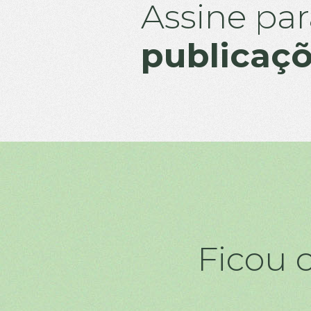
Assine par
publicaç
Ficou