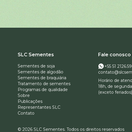
SLC Sementes
Fale conosco
Sementes de soja
+55 51 2126.5
Sementes de algodão
contato@slcsem
Sementes de braquiária
Horário de aten
Tratamento de sementes
18h, de segunda 
Programas de qualidade
(exceto feriados)
Sobre
Publicações
Representantes SLC
Contato
© 2026 SLC Sementes.
Todos os direitos reservados