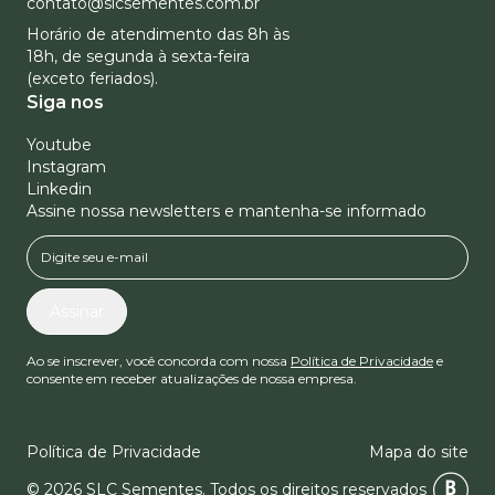
contato@slcsementes.com.br
Horário de atendimento das 8h às
18h, de segunda à sexta-feira
(exceto feriados).
Siga nos
Youtube
Instagram
Linkedin
Assine nossa newsletters e mantenha-se informado
Assinar
Ao se inscrever, você concorda com nossa
Política de Privacidade
e
consente em receber atualizações de nossa empresa.
Política de Privacidade
Mapa do site
© 2026 SLC Sementes.
Todos os direitos reservados