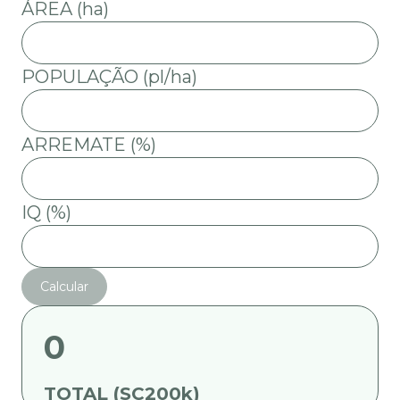
ÁREA (ha)
POPULAÇÃO (pl/ha)
ARREMATE (%)
IQ (%)
Calcular
0
TOTAL (SC200k)