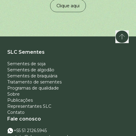
Clique aqui
SLC Sementes
Sementes de soja
Sementes de algodão
Sementes de braquiária
Tratamento de sementes
Programas de qualidade
Sobre
Publicações
Representantes SLC
Contato
Fale conosco
+55 51 2126.5945