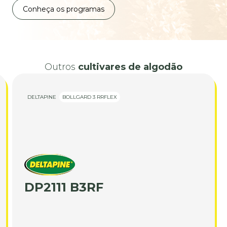
Conheça os programas
Outros
cultivares de algodão
DELTAPINE
BOLLGARD 3 RRFLEX
DP2111 B3RF