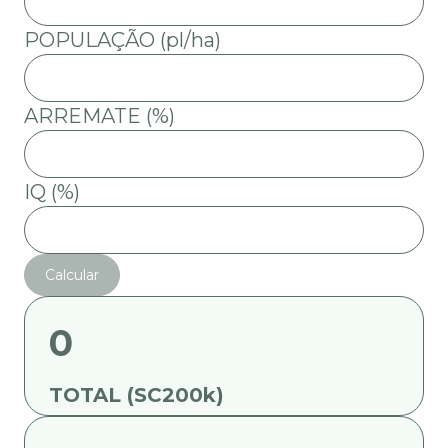
POPULAÇÃO (pl/ha)
ARREMATE (%)
IQ (%)
Calcular
0
TOTAL (SC200k)