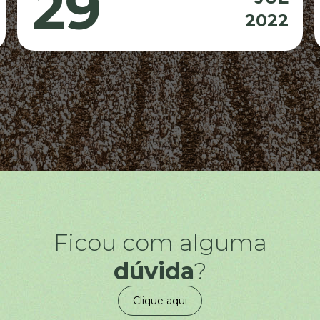
29
2022
Ficou com alguma
dúvida
?
Clique aqui