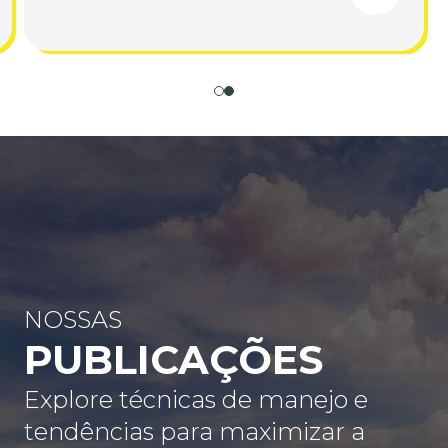
NOSSAS
PUBLICAÇÕES
Explore técnicas de manejo e
tendências para maximizar a