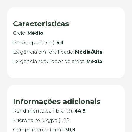
Características
Ciclo:
Médio
Peso capulho (g):
5,3
Exigência em fertilidade:
Média/Alta
Exigência regulador de cresc:
Média
Informações adicionais
Rendimento da fibra (%):
44,9
Micronaire (ug/pol): 4,2
Comprimento (mm):
30,3