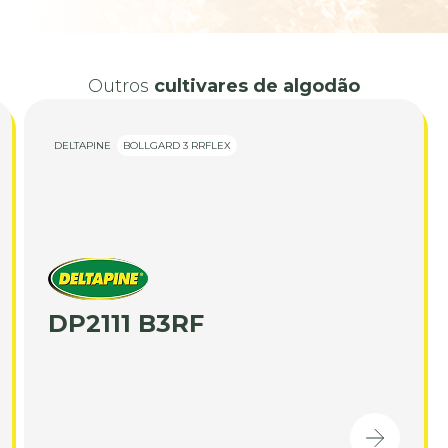
Outros
cultivares de algodão
DELTAPINE
BOLLGARD 3 RRFLEX
DP2111 B3RF