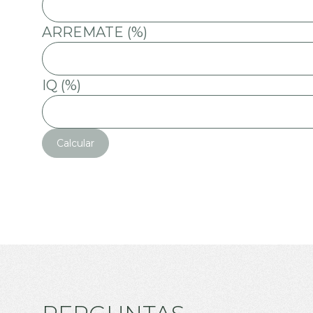
ARREMATE (%)
IQ (%)
Calcular