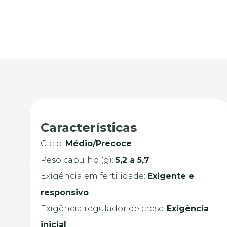
Características
Ciclo:
Médio/Precoce
Peso capulho (g):
5,2 a 5,7
Exigência em fertilidade:
Exigente e
responsivo
Exigência regulador de cresc:
Exigência
inicial