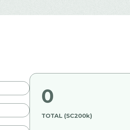
0
TOTAL (SC200k)