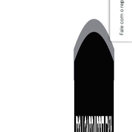
Fale com o representante