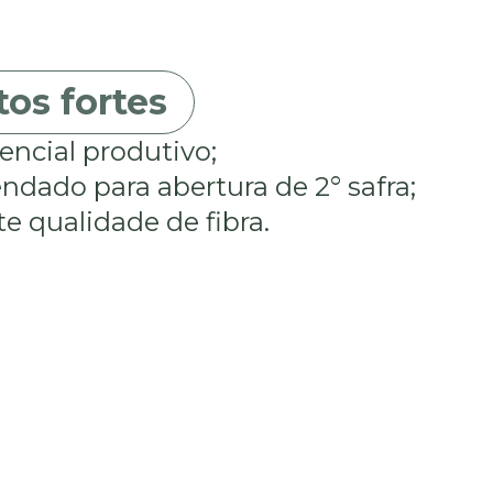
os fortes
encial produtivo;
dado para abertura de 2° safra;
e qualidade de fibra.