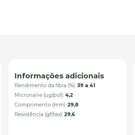
Informações adicionais
Rendimento da fibra (%):
39 a 41
Micronaire (ug/pol):
4,2
Comprimento (mm):
29,8
Resistência (gf/tex):
29,6