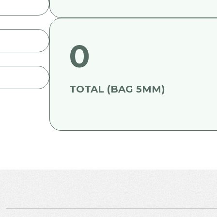
0
TOTAL (BAG 5MM)