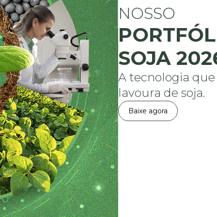
NOSSO
PORTFÓL
SOJA 202
A tecnologia que
lavoura de soja.
Baixe agora