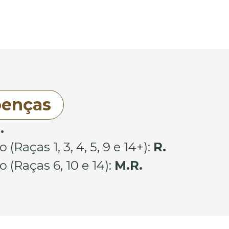
oenças
.
Raças 1, 3, 4, 5, 9 e 14+):
R.
(Raças 6, 10 e 14):
M.R.