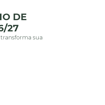
IO DE
6/27
 transforma sua