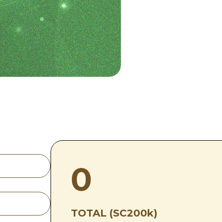
0
TOTAL (SC200k)