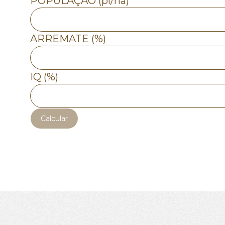
POPULAÇÃO (pl/ha)
ARREMATE (%)
IQ (%)
Calcular