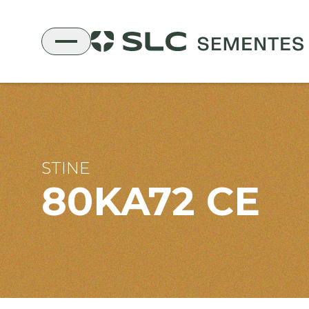
STINE
80KA72 CE