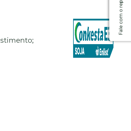
Fale com o representante
estimento;