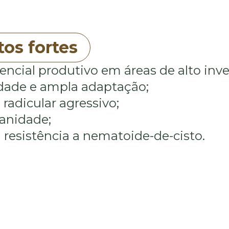
os fortes
encial produtivo em áreas de alto inv
idade e ampla adaptação;
radicular agressivo;
anidade;
 resistência a nematoide-de-cisto.