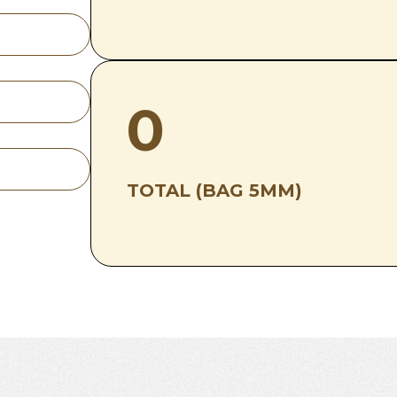
0
TOTAL (BAG 5MM)