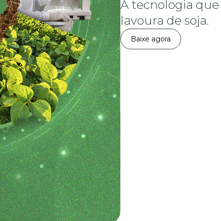
A tecnologia que
lavoura de soja.
Baixe agora