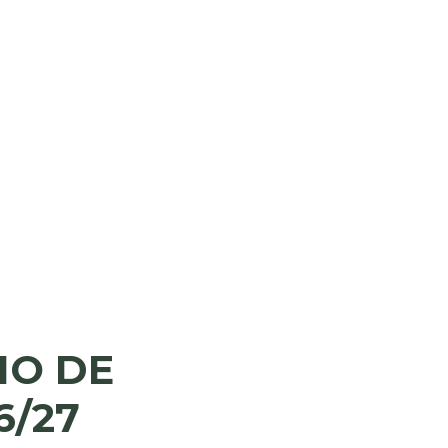
IO DE
6/27