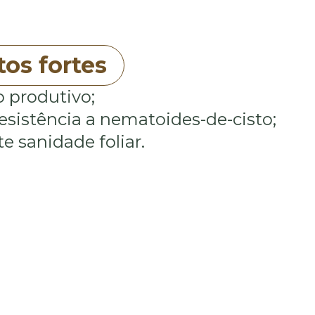
os fortes
o produtivo;
esistência a nematoides-de-cisto;
e sanidade foliar.