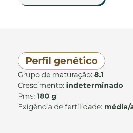
Perfil genético
Grupo de maturação:
8.1
Crescimento:
indeterminado
Pms:
180 g
Exigência de fertilidade:
média/a