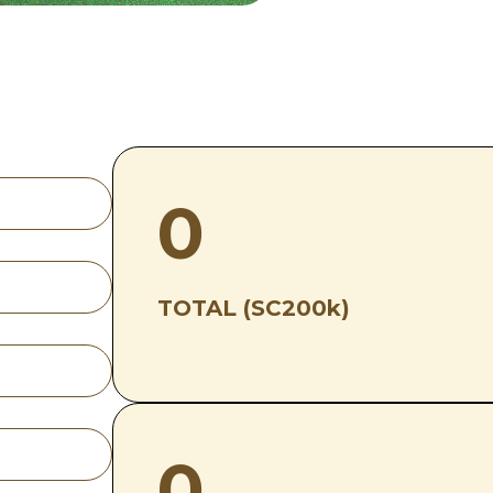
0
TOTAL (SC200k)
0