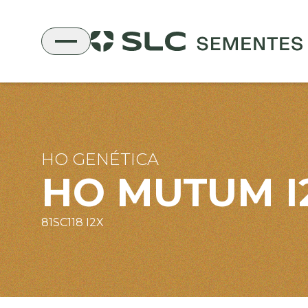
HO GENÉTICA
HO MUTUM I
81SC118 I2X