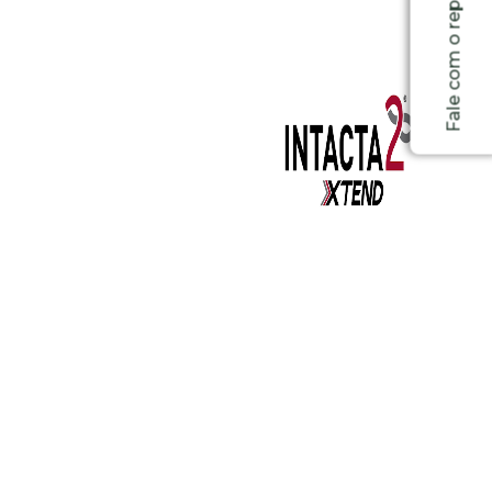
Fale com o representante