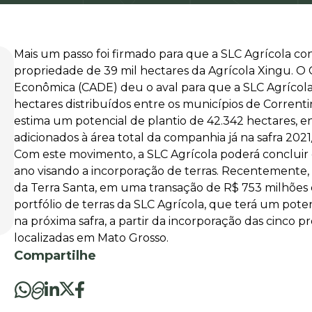
Mais um passo foi firmado para que a SLC Agrícola c
propriedade de 39 mil hectares da Agrícola Xingu. O 
Econômica (CADE) deu o aval para que a SLC Agrícola
hectares distribuídos entre os municípios de Corrent
estima um potencial de plantio de 42.342 hectares, en
adicionados à área total da companhia já na safra 2021
Com este movimento, a SLC Agrícola poderá concluir
ano visando a incorporação de terras. Recentemente,
da Terra Santa, em uma transação de R$ 753 milhões
portfólio de terras da SLC Agrícola, que terá um poten
na próxima safra, a partir da incorporação das cinco p
localizadas em Mato Grosso.
Compartilhe