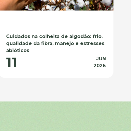
Cuidados na colheita de algodão: frio,
qualidade da fibra, manejo e estresses
abióticos
11
JUN
2026