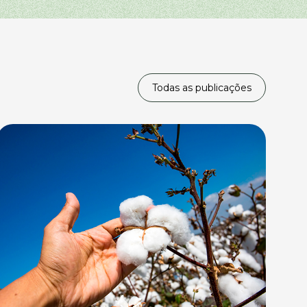
Todas as publicações