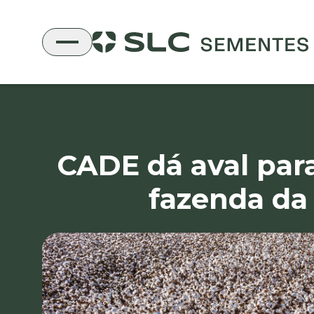
CADE dá aval par
fazenda da 