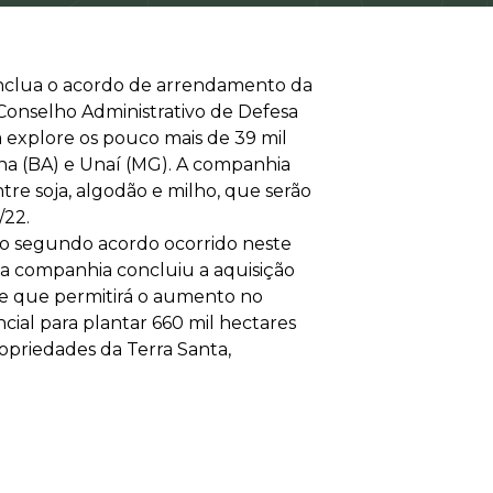
onclua o acordo de arrendamento da
Conselho Administrativo de Defesa
 explore os pouco mais de 39 mil
ina (BA) e Unaí (MG). A companhia
tre soja, algodão e milho, que serão
/22.
 o segundo acordo ocorrido neste
 a companhia concluiu a aquisição
 e que permitirá o aumento no
cial para plantar 660 mil hectares
ropriedades da Terra Santa,