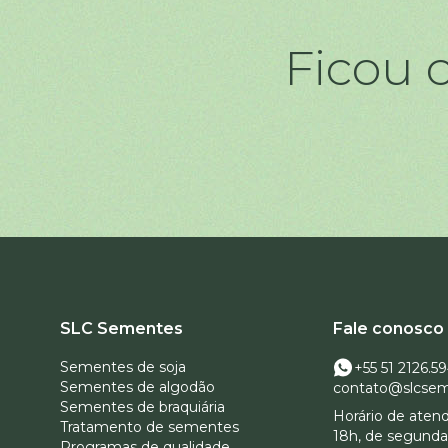
Ficou
SLC Sementes
Fale conosco
Sementes de soja
+55 51 2126.5
Sementes de algodão
contato@slcsem
Sementes de braquiária
Horário de aten
Tratamento de sementes
18h, de segunda 
Programas de qualidade