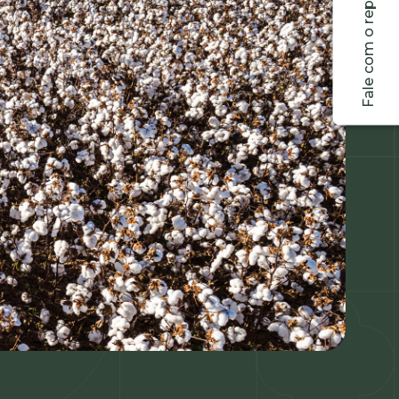
Fale com o representante