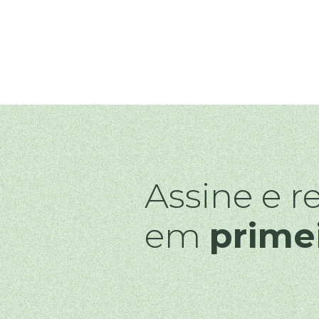
Assine e r
em
prime