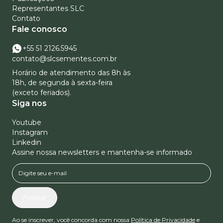
Representantes SLC
Contato
Fale conosco
+55 51 2126.5945
contato@slcsementes.com.br
Horário de atendimento das 8h às
18h, de segunda à sexta-feira
(exceto feriados).
Siga nos
Youtube
Instagram
Linkedin
Assine nossa newsletters e mantenha-se informado
Assinar
Ao se inscrever, você concorda com nossa
Política de Privacidade
e