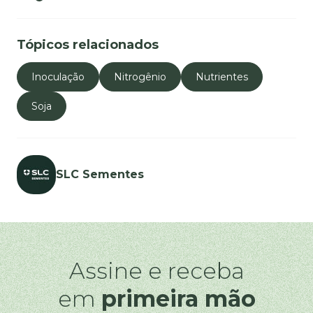
Tópicos relacionados
Inoculação
Nitrogênio
Nutrientes
Soja
SLC Sementes
Assine e receba
em
primeira mão