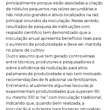
principalmente porque estão associadas a criação
de nódulos pequenos nas raízes secundárias e
não nódulos grandes e ativos localizados na raiz
principal oriundos da inoculação. Nesse sentido,
resultados de pesquisa de instituições com
respaldo cientifico tem demonstrado que a
inoculação anual apresenta benefícios reais para
o aumento de produtividade e deve ser mantida
no plano de cultivo.
Outro assunto que tem gerado controvérsias
entre técnicos, produtores e pesquisadores é
sobre a eficiência da nodulação para altos
patamares de produtividade e isso tem motivado
recomendações de N adicional via fertilizantes.
Entretanto, atualmente algumas lavouras já
experimentam produtividades que superam 90
-1
ou mesmo 100 sc ha
com inoculação tradicional,
indicando que, quando bem realizada, a
inoculação é suficiente para fornecer nitrogênio