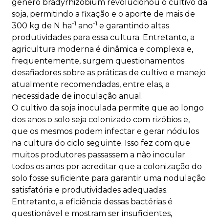
gênero bradyrhizobium revolucionou o cultivo da
soja, permitindo a fixação e o aporte de mais de
-1
-1
300 kg de N ha
ano
e garantindo altas
produtividades para essa cultura. Entretanto, a
agricultura moderna é dinâmica e complexa e,
frequentemente, surgem questionamentos
desafiadores sobre as práticas de cultivo e manejo
atualmente recomendadas, entre elas, a
necessidade de inoculação anual.
O cultivo da soja inoculada permite que ao longo
dos anos o solo seja colonizado com rizóbios e,
que os mesmos podem infectar e gerar nódulos
na cultura do ciclo seguinte. Isso fez com que
muitos produtores passassem a não inocular
todos os anos por acreditar que a colonização do
solo fosse suficiente para garantir uma nodulação
satisfatória e produtividades adequadas.
Entretanto, a eficiência dessas bactérias é
questionável e mostram ser insuficientes,