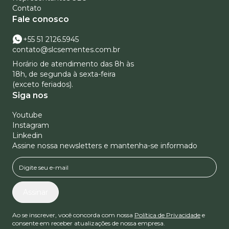
Contato
Fale conosco
+55 51 2126.5945
contato@slcsementes.com.br
Horário de atendimento das 8h às
18h, de segunda à sexta-feira
(exceto feriados).
Siga nos
Youtube
Instagram
Linkedin
Assine nossa newsletters e mantenha-se informado
Assinar
Ao se inscrever, você concorda com nossa
Política de Privacidade
e
consente em receber atualizações de nossa empresa.