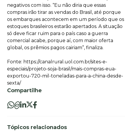
negativos com isso. “Eu não diria que essas
compras irão tirar as vendas do Brasil, até porque
os embarques acontecem em um período que os
estoques brasileiros estarão apertados. A situação
só deve ficar ruim para o país caso a guerra
comercial acabe, porque aí, com maior oferta
global, os prêmios pagos cairiam”, finaliza.
Fonte:
https://canalrural.uol.com.br/sites-e-
especiais/projeto-soja-brasil/mais-compras-eua-
exportou-720-mil-toneladas-para-a-china-desde-
sexta/
Compartilhe
Tópicos relacionados