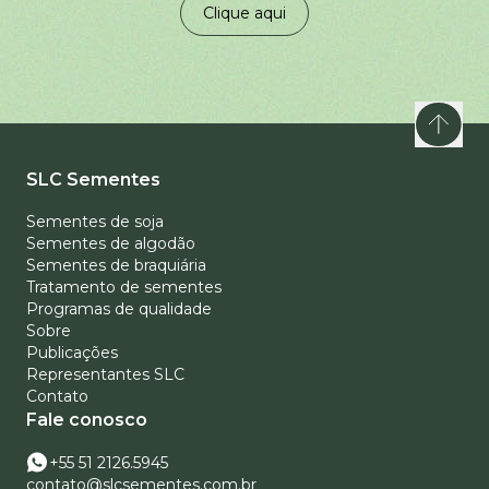
Clique aqui
SLC Sementes
Sementes de soja
Sementes de algodão
Sementes de braquiária
Tratamento de sementes
Programas de qualidade
Sobre
Publicações
Representantes SLC
Contato
Fale conosco
+55 51 2126.5945
contato@slcsementes.com.br