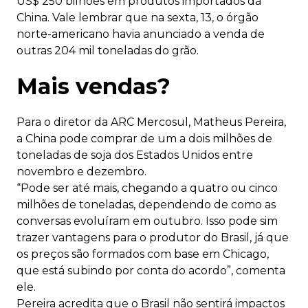
US$ 250 bilhões em produtos importados da
China. Vale lembrar que na sexta, 13, o órgão
norte-americano havia anunciado a venda de
outras 204 mil toneladas do grão.
Mais vendas?
Para o diretor da ARC Mercosul, Matheus Pereira,
a China pode comprar de um a dois milhões de
toneladas de soja dos Estados Unidos entre
novembro e dezembro.
“Pode ser até mais, chegando a quatro ou cinco
milhões de toneladas, dependendo de como as
conversas evoluíram em outubro. Isso pode sim
trazer vantagens para o produtor do Brasil, já que
os preços são formados com base em Chicago,
que está subindo por conta do acordo”, comenta
ele.
Pereira acredita que o Brasil não sentirá impactos