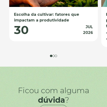
Escolha da cultivar: fatores que
impactam a produtividade
30
JUL
2026
Ficou com alguma
dúvida
?