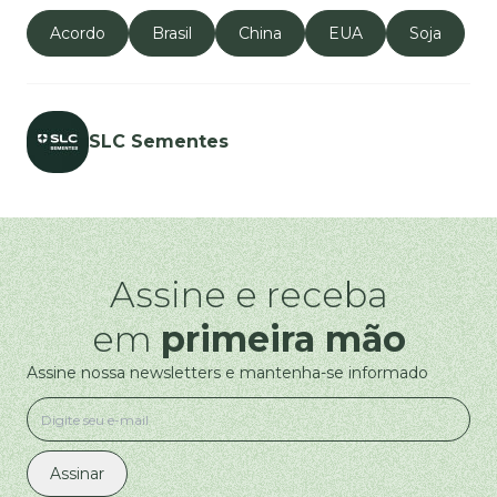
Acordo
Brasil
China
EUA
Soja
SLC Sementes
Assine e receba
em
primeira mão
Assine nossa newsletters e mantenha-se informado
Assinar