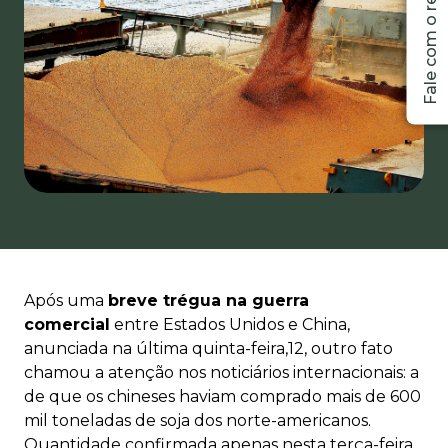
Após uma
breve trégua na guerra
comercial
entre Estados Unidos e China,
anunciada na última quinta-feira,12, outro fato
chamou a atenção nos noticiários internacionais: a
de que os chineses haviam comprado mais de 600
mil toneladas de
soja
dos norte-americanos.
Quantidade confirmada apenas nesta terça-feira.