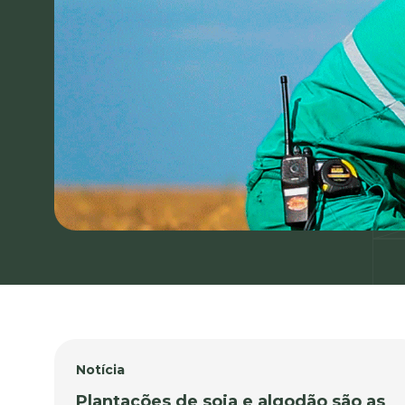
Notícia
Plantações de soja e algodão são as