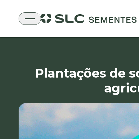
Plantações de s
agric