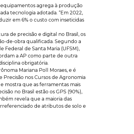
os equipamentos agrega à produção
cada tecnologia adotada. “Em 2022,
uzir em 6% o custo com inseticidas
a de precisão e digital no Brasil, os
ão-de-obra qualificada. Segundo a
ade Federal de Santa Maria (UFSM),
bordam a AP como parte de outra
sciplina obrigatória.
rônoma Mariana Poll Moraes, e é
e Precisão nos Cursos de Agronomia
 Ele mostra que as ferramentas mais
ecisão no Brasil estão os GPS (90%),
mbém revela que a maioria das
referenciado de atributos de solo e