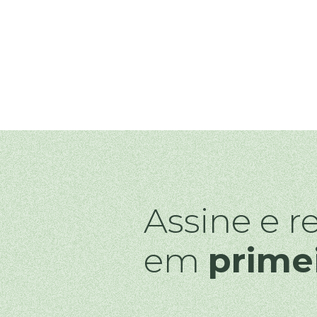
Assine e r
em
prime