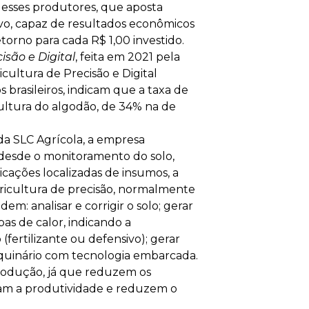
 desses produtores, que aposta
vo, capaz de resultados econômicos
rno para cada R$ 1,00 investido.
isão e Digital
, feita em 2021 pela
icultura de Precisão e Digital
 brasileiros, indicam que a taxa de
ultura do algodão, de 34% na de
da SLC Agrícola, a empresa
 desde o monitoramento do solo,
cações localizadas de insumos, a
gricultura de precisão, normalmente
m: analisar e corrigir o solo; gerar
s de calor, indicando a
fertilizante ou defensivo); gerar
aquinário com tecnologia embarcada.
produção, já que reduzem os
am a produtividade e reduzem o