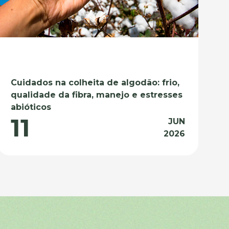
Cuidados na colheita de algodão: frio,
qualidade da fibra, manejo e estresses
abióticos
11
JUN
2026