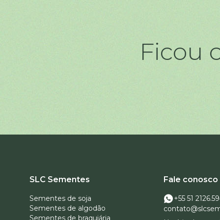
Ficou
SLC Sementes
Fale conosco
Sementes de soja
+55 51 2126.5
Sementes de algodão
contato@slcsem
Sementes de braquiária