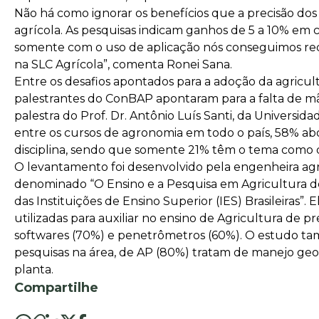
Não há como ignorar os benefícios que a precisão d
agrícola. As pesquisas indicam ganhos de 5 a 10% em 
somente com o uso de aplicação nós conseguimos red
na SLC Agrícola”, comenta Ronei Sana.
Entre os desafios apontados para a adoção da agricultur
palestrantes do ConBAP apontaram para a falta de m
palestra do Prof. Dr. Antônio Luís Santi, da Universid
entre os cursos de agronomia em todo o país, 58% a
disciplina, sendo que somente 21% têm o tema como di
O levantamento foi desenvolvido pela engenheira ag
denominado “O Ensino e a Pesquisa em Agricultura d
das Instituições de Ensino Superior (IES) Brasileiras”.
utilizadas para auxiliar no ensino de Agricultura de pr
softwares (70%) e penetrômetros (60%). O estudo ta
pesquisas na área, de AP (80%) tratam de manejo geor
planta.
Compartilhe