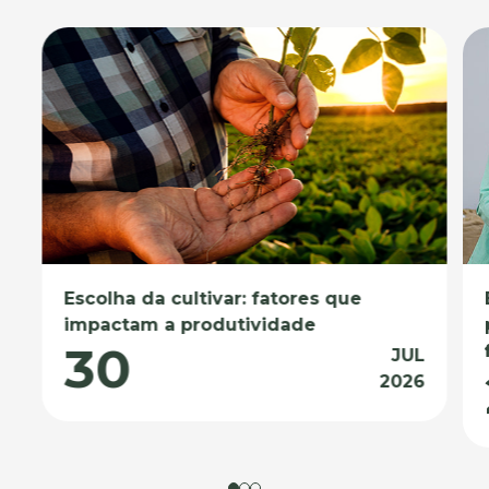
Escolha da cultivar: fatores que
impactam a produtividade
30
JUL
2026