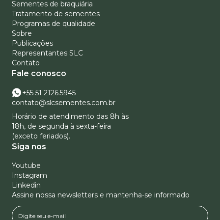
Sementes de braquiária
Tratamento de sementes
Programas de qualidade
Sobre
Publicações
Representantes SLC
Contato
Fale conosco
+55 51 2126.5945
contato@slcsementes.com.br
Horário de atendimento das 8h às
18h, de segunda à sexta-feira
(exceto feriados).
Siga nos
Youtube
Instagram
Linkedin
Assine nossa newsletters e mantenha-se informado