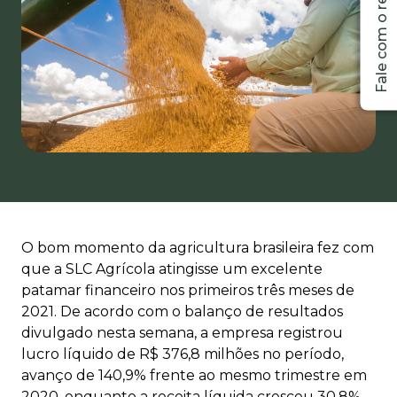
O bom momento da agricultura brasileira fez com
que a SLC Agrícola atingisse um excelente
patamar financeiro nos primeiros três meses de
2021. De acordo com o balanço de resultados
divulgado nesta semana, a empresa registrou
lucro líquido de R$ 376,8 milhões no período,
avanço de 140,9% frente ao mesmo trimestre em
2020, enquanto a receita líquida cresceu 30,8%,