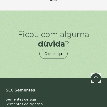
Ficou com alguma
dúvida
?
Clique aqui
SLC Sementes
Sementes de soja
Sementes de algodão