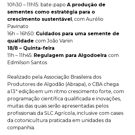
10h30 – 11h15: bate-papo
A produção de
sementes como estratégia para o
crescimento sustentável
, com Aurélio
Pavinato
16h – 16h50:
Cuidados para uma semente de
qualidade
com João Vanin
18/8 – Quinta-feira
11h – 11h45:
Regulagem para Algodoeira
com
Edmilson Santos
Realizado pela Associação Brasileira dos
Produtores de Algodão (Abrapa), o CBA chega
a 13ª edição em um ritmo crescimento forte, com
programação científica qualificada e inovações,
muitas das quais serão apresentadas pelos
profissionais da SLC Agrícola, inclusive com cases
da cotonicultura praticada em unidades da
companhia.