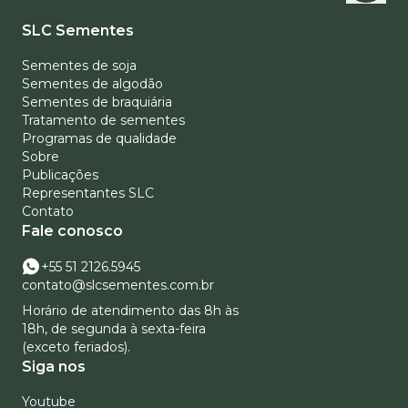
SLC Sementes
Sementes de soja
Sementes de algodão
Sementes de braquiária
Tratamento de sementes
Programas de qualidade
Sobre
Publicações
Representantes SLC
Contato
Fale conosco
+55 51 2126.5945
contato@slcsementes.com.br
Horário de atendimento das 8h às
18h, de segunda à sexta-feira
(exceto feriados).
Siga nos
Youtube