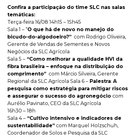
Confira a participação do time SLC nas salas
temáticas:
Terça-feira 16/08 14h15 – 15h45
Sala 1 –
“
O que há de novo no manejo do
bicudo-do-algodoeiro?”
com Rodrigo Oliveira,
Gerente de Vendas de Sementes e Novos
Negócios da SLC Agrícola
Sala 5 –
“Como melhorar a qualidade HVI da
fibra brasileira – enfoque na distribuição do
comprimento”
com Márcio Silveira, Gerente
Regional da SLC Agrícola
Sala 6 –
Palestra
:
A
pesquisa como estratégia para mitigar riscos
e assegurar o sucesso do agronegócio
com
Aurélio Pavinato, CEO da SLC Agrícola
16h30 – 18h
Sala 4 –
“Cultivo intensivo e indicadores de
sustentabilidade”
com Marquel Holzschuh,
Coordenador de Solos e Pesquisa da SLC