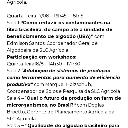
Agrícola.
Quarta -feira 17/08 – 16h45 – 18h15
Sala 1
“Como reduzir os contaminantes na
fibra brasileira, do campo até a unidade de
beneficiamento de algodão (UBA)”
com
Edmilson Santos, Coordenador Geral de
Algodoeira da SLC Agrícola
Participação em workshops:
Quinta-feira18/8 –
14h30 – 17h30
Sala 2
“
Adubação de sistemas de produção
como ferramentas para aumento de eficiência
produtiva”
com Marquel Holzschuh,
Coordenador de Solos e Pesquisa da SLC Agrícola
Sala 4 –
“
Qual o futuro da produção on farm de
microrganismos, no Brasil?“
com Doglas
Broetto, Gerente de Planejamento Agrícola da
SLC Agrícola
Sala 5
– “Qualidade do algodão brasileiro para