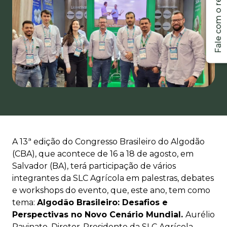
A 13
ª
edição do Congresso Brasileiro do Algodão
(CBA), que acontece de 16 a 18 de agosto, em
Salvador (BA), terá participação de vários
integrantes da SLC Agrícola em palestras, debates
e workshops do evento, que, este ano, tem
como
tema:
Algodão Brasileiro: Desafios e
Perspectivas no Novo Cenário Mundial.
Aurélio
Pavinato, Diretor-Presidente da SLC Agrícola,