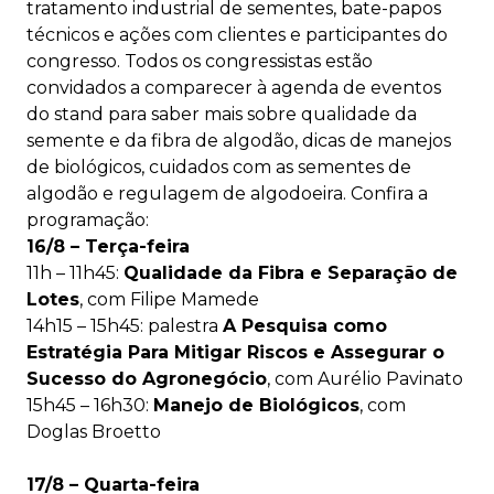
tratamento industrial de sementes, bate-papos
técnicos e ações com clientes e
participantes do
congresso. Todos os congressistas estão
convidados a comparecer
à agenda
de eventos
do stand para
saber mais sobre qualidade da
semente e da fibra de algodão, dicas de manejos
de biológicos, cuidados com as sementes de
algodão e regulagem de algodoeira. Confira a
programação:
16/8 – Terça-feira
11h – 11h45:
Qualidade da Fibra e Separação de
Lotes
,
com Filipe Mamede
14h15 – 15h45: palestra
A Pesquisa como
Estratégia Para Mitigar Riscos e Assegurar o
Sucesso do Agronegócio
, com Aurélio Pavinato
15h45 – 16h30:
Manejo de Biológicos
, com
Doglas Broetto
17/8 – Quarta-feira