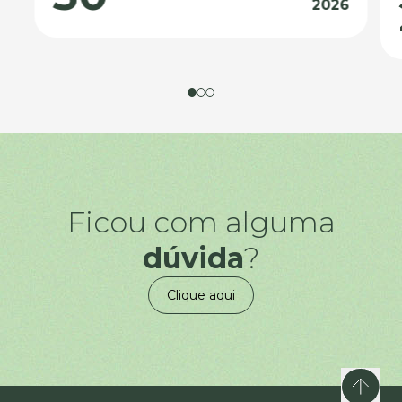
2026
Ficou com alguma
dúvida
?
Clique aqui