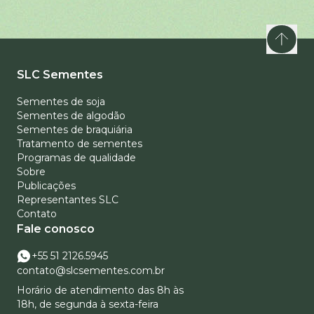
SLC Sementes
Sementes de soja
Sementes de algodão
Sementes de braquiária
Tratamento de sementes
Programas de qualidade
Sobre
Publicações
Representantes SLC
Contato
Fale conosco
+55 51 2126.5945
contato@slcsementes.com.br
Horário de atendimento das 8h às
18h, de segunda à sexta-feira