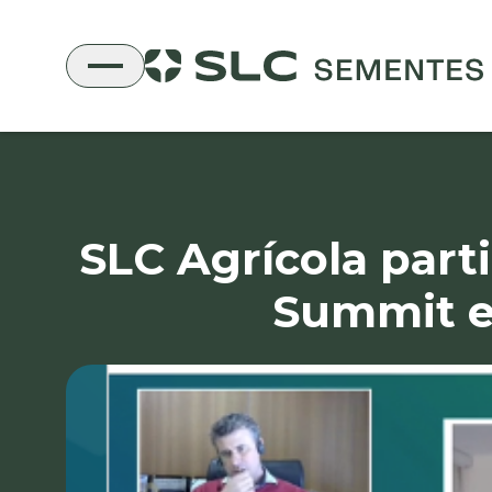
SLC Agrícola part
Summit e