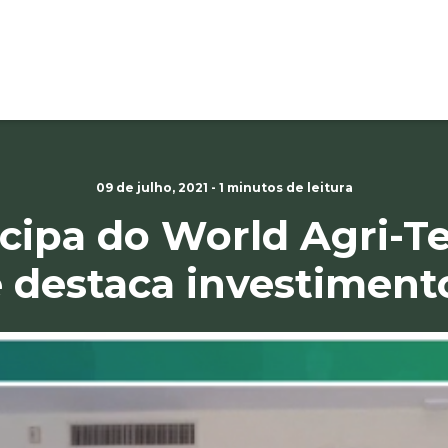
09 de julho, 2021 - 1 minutos de leitura
icipa do World Agri-
 destaca investimento