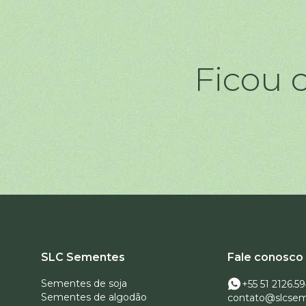
Ficou
SLC Sementes
Fale conosco
Sementes de soja
+55 51 2126.5
Sementes de algodão
contato@slcsem