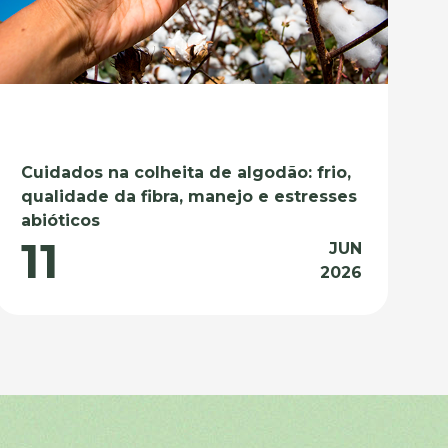
Cuidados na colheita de algodão: frio,
qualidade da fibra, manejo e estresses
abióticos
11
JUN
2026