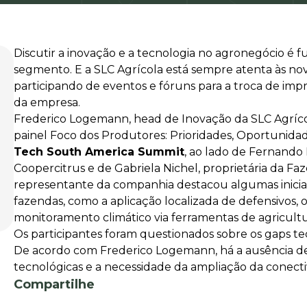
Discutir a inovação e a tecnologia no agronegócio é 
segmento. E a SLC Agrícola está sempre atenta às no
participando de eventos e fóruns para a troca de impres
da empresa.
Frederico Logemann, head de Inovação da SLC Agrícol
painel Foco dos Produtores: Prioridades, Oportunida
Tech South America Summit
, ao lado de Fernando
Coopercitrus e de Gabriela Nichel, proprietária da Faz
representante da companhia destacou algumas inicia
fazendas, como a aplicação localizada de defensivos, 
monitoramento climático via ferramentas de agricultu
Os participantes foram questionados sobre os gaps te
De acordo com Frederico Logemann, há a ausência de
tecnológicas e a necessidade da ampliação da conectiv
Compartilhe