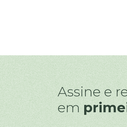
Assine e r
em
prime