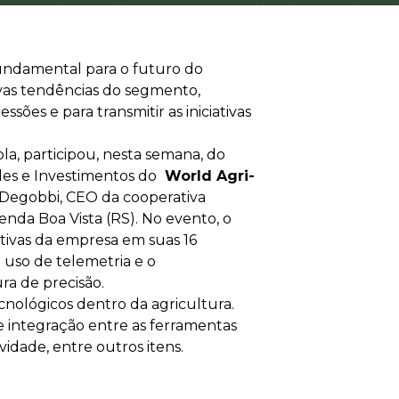
fundamental para o futuro do
vas tendências do segmento,
sões e para transmitir as iniciativas
a, participou, nesta semana, do
des e Investimentos do
World Agri-
 Degobbi, CEO da cooperativa
enda Boa Vista (RS). No evento, o
tivas da empresa em suas 16
o uso de telemetria e o
ra de precisão.
cnológicos dentro da agricultura.
 integração entre as ferramentas
idade, entre outros itens.