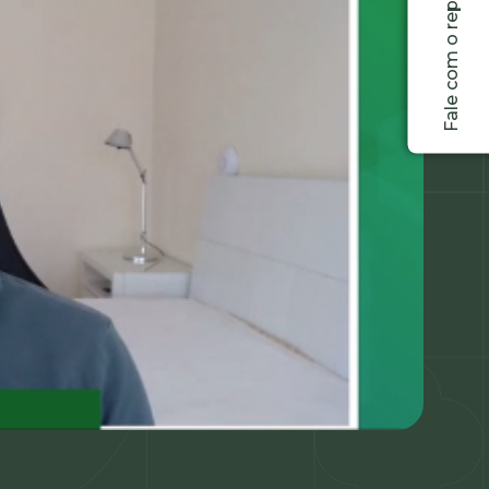
Fale com o representante