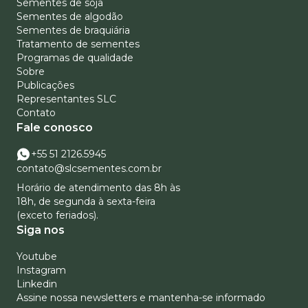
Sementes de soja
Sementes de algodão
Sementes de braquiária
Tratamento de sementes
Programas de qualidade
Sobre
Publicações
Representantes SLC
Contato
Fale conosco
+55 51 2126.5945
contato@slcsementes.com.br
Horário de atendimento das 8h às
18h, de segunda à sexta-feira
(exceto feriados).
Siga nos
Youtube
Instagram
Linkedin
Assine nossa newsletters e mantenha-se informado