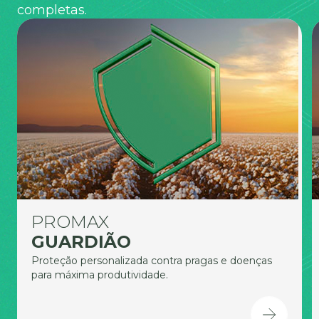
completas.
PROMAX
GUARDIÃO
Proteção personalizada contra pragas e doenças
para máxima produtividade.